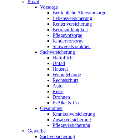
Privat
Vorsorge
Betriebliche Altersvorsorge
Lebensversicherung
Rentenversicherung
Berufsunfähigkeit
Pflegevorsorge
Kindervorsorge
Schwere Krankheit
Sachversicherung
Haftpflicht
Unfall
Hausrat
Wohngebäude
Rechtsschutz
Auto
Reise
Drohnen
E-Bike & Co
Gesundheit
Krankenversicherung
Zusatzversicherung
Pflegeversicherung
Gewerbe
Sachversicherung