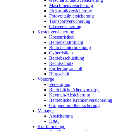
Geschäftsinhaltsversicherung
Maschinenversicherung
Elektronikversicherung
Fotovoltaikversicherung
Transportversicherung
Glasversicherung
Kostenversicherung
Kostenrisiken
Betriebshaftpflicht
Betriebsunterbrechung
Cyberrisiken
Betriebsschließung
Rechtsschutz
Forderungsausfall
Bürgschaft
Vorsorge
Versorgung
Betriebliche Altersvorsorge
Keyman-Absicherung
Betriebliche Krankenversicherung
Gruppenunfallversicherung
Manager
Absicherung
D&O
Kraftfahrzeuge