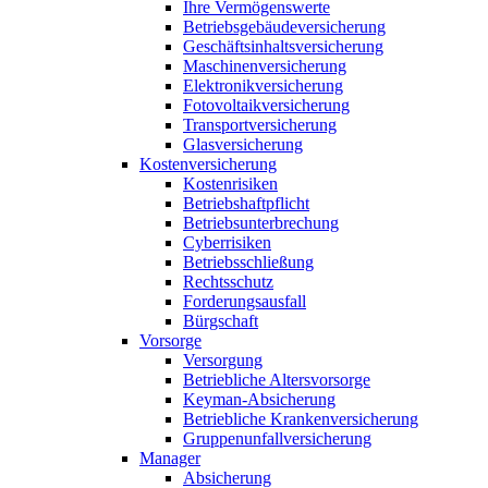
Ihre Vermögenswerte
Betriebsgebäudeversicherung
Geschäftsinhaltsversicherung
Maschinenversicherung
Elektronikversicherung
Fotovoltaikversicherung
Transportversicherung
Glasversicherung
Kostenversicherung
Kostenrisiken
Betriebshaftpflicht
Betriebsunterbrechung
Cyberrisiken
Betriebsschließung
Rechtsschutz
Forderungsausfall
Bürgschaft
Vorsorge
Versorgung
Betriebliche Altersvorsorge
Keyman-Absicherung
Betriebliche Krankenversicherung
Gruppenunfallversicherung
Manager
Absicherung