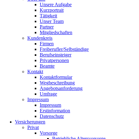
Unsere Aufgabe
Kurzportrait
Tätigkeit
Unser Team
Partner
Mitgliedschaften
Kundenkreis
Firmen
Freiberufler/Selbständige
Berufseinsteiger
Privatpersonen
Beamte
Kontakt
Kontaktformular
Wegbeschreibung
Angebotsanforderung
Umfrage
Impressum
Impressum
Erstinformation
Datenschutz
Versicherungen
Privat
Vorsorge
Betriebliche Altersvorsorge