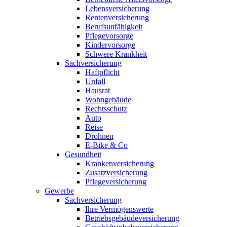
Lebensversicherung
Rentenversicherung
Berufsunfähigkeit
Pflegevorsorge
Kindervorsorge
Schwere Krankheit
Sachversicherung
Haftpflicht
Unfall
Hausrat
Wohngebäude
Rechtsschutz
Auto
Reise
Drohnen
E-Bike & Co
Gesundheit
Krankenversicherung
Zusatzversicherung
Pflegeversicherung
Gewerbe
Sachversicherung
Ihre Vermögenswerte
Betriebsgebäudeversicherung