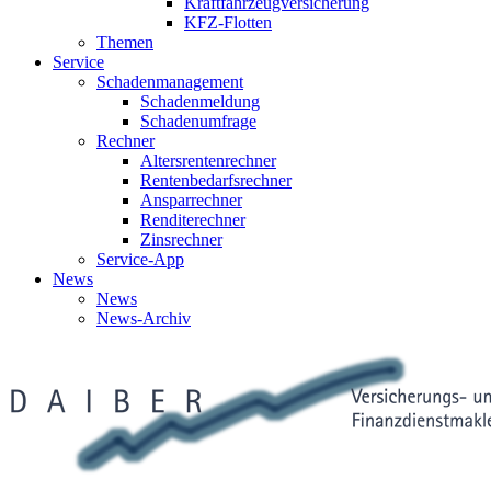
Kraftfahrzeugversicherung
KFZ-Flotten
Themen
Service
Schadenmanagement
Schadenmeldung
Schadenumfrage
Rechner
Altersrentenrechner
Rentenbedarfsrechner
Ansparrechner
Renditerechner
Zinsrechner
Service-App
News
News
News-Archiv