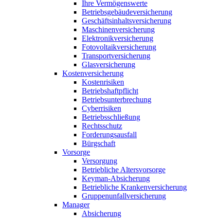
Ihre Vermögenswerte
Betriebsgebäudeversicherung
Geschäftsinhaltsversicherung
Maschinenversicherung
Elektronikversicherung
Fotovoltaikversicherung
Transportversicherung
Glasversicherung
Kostenversicherung
Kostenrisiken
Betriebshaftpflicht
Betriebsunterbrechung
Cyberrisiken
Betriebsschließung
Rechtsschutz
Forderungsausfall
Bürgschaft
Vorsorge
Versorgung
Betriebliche Altersvorsorge
Keyman-Absicherung
Betriebliche Krankenversicherung
Gruppenunfallversicherung
Manager
Absicherung