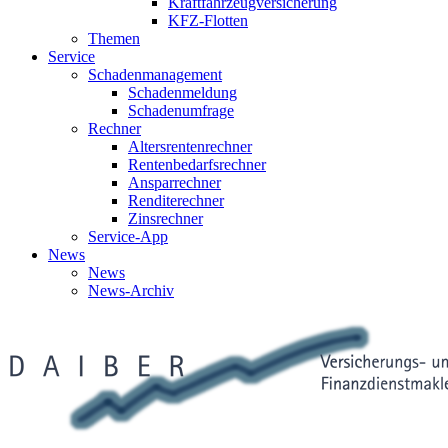
Kraftfahrzeugversicherung
KFZ-Flotten
Themen
Service
Schadenmanagement
Schadenmeldung
Schadenumfrage
Rechner
Altersrentenrechner
Rentenbedarfsrechner
Ansparrechner
Renditerechner
Zinsrechner
Service-App
News
News
News-Archiv