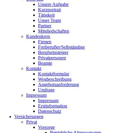
Unsere Aufgabe
Kurzportrait
Tätigkeit
Unser Team
Partner
Mitgliedschaften
Kundenkreis
Firmen
Freiberufler/Selbständige
Berufseinsteiger
Privatpersonen
Beamte
Kontakt
Kontaktformular
Wegbeschreibung
Angebotsanforderung
Umfrage
Impressum
Impressum
Erstinformation
Datenschutz
Versicherungen
Privat
Vorsorge
Betriebliche Altersvorsorge