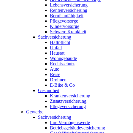
Lebensversicherung
Rentenversicherung
Berufsunfähigkeit
Pflegevorsorge
Kindervorsorge
Schwere Krankheit
Sachversicherung
Haftpflicht
Unfall
Hausrat
Wohngebäude
Rechtsschutz
Auto
Reise
Drohnen
E-Bike & Co
Gesundheit
Krankenversicherung
Zusatzversicherung
Pflegeversicherung
Gewerbe
Sachversicherung
Ihre Vermögenswerte
Betriebsgebäudeversicherung