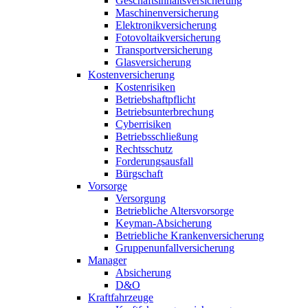
Geschäftsinhaltsversicherung
Maschinenversicherung
Elektronikversicherung
Fotovoltaikversicherung
Transportversicherung
Glasversicherung
Kostenversicherung
Kostenrisiken
Betriebshaftpflicht
Betriebsunterbrechung
Cyberrisiken
Betriebsschließung
Rechtsschutz
Forderungsausfall
Bürgschaft
Vorsorge
Versorgung
Betriebliche Altersvorsorge
Keyman-Absicherung
Betriebliche Krankenversicherung
Gruppenunfallversicherung
Manager
Absicherung
D&O
Kraftfahrzeuge