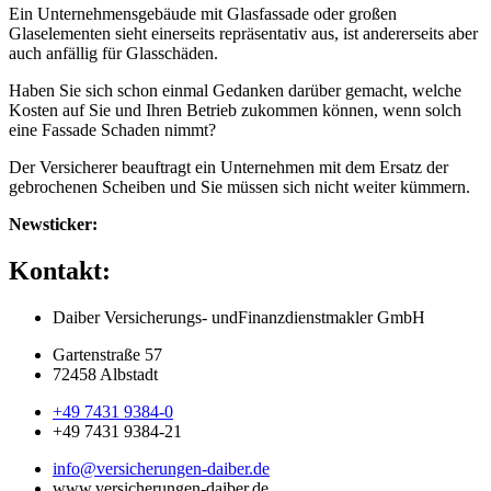
Ein Unternehmensgebäude mit Glasfassade oder großen
Glaselementen sieht einerseits repräsentativ aus, ist andererseits aber
auch anfällig für Glasschäden.
Haben Sie sich schon einmal Gedanken darüber gemacht, welche
Kosten auf Sie und Ihren Betrieb zukommen können, wenn solch
eine Fassade Schaden nimmt?
Der Versicherer beauftragt ein Unternehmen mit dem Ersatz der
gebrochenen Scheiben und Sie müssen sich nicht weiter kümmern.
Newsticker:
Kontakt:
Daiber Versicherungs- und
Finanzdienstmakler GmbH
Gartenstraße 57
72458 Albstadt
+49 7431 9384-0
+49 7431 9384-21
info@versicherungen-daiber.de
www.versicherungen-daiber.de