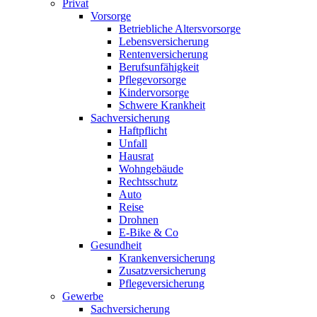
Privat
Vorsorge
Betriebliche Altersvorsorge
Lebensversicherung
Rentenversicherung
Berufsunfähigkeit
Pflegevorsorge
Kindervorsorge
Schwere Krankheit
Sachversicherung
Haftpflicht
Unfall
Hausrat
Wohngebäude
Rechtsschutz
Auto
Reise
Drohnen
E-Bike & Co
Gesundheit
Krankenversicherung
Zusatzversicherung
Pflegeversicherung
Gewerbe
Sachversicherung